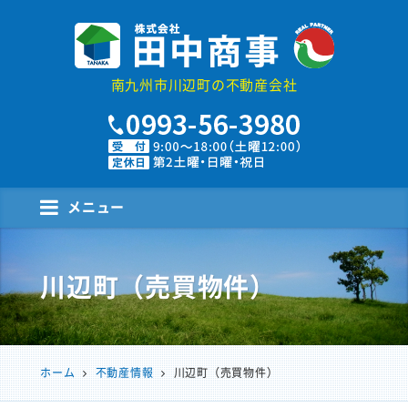
株式会社田中商事
南九州市川辺町の不動産会社
メニュー
川辺町（売買物件）
ホーム
不動産情報
川辺町（売買物件）