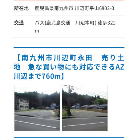
所在地
鹿児島県南九州市 川辺町平山6802-3
交通
バス(鹿児島交通 川辺本町) 徒歩321
m
【南九州市川辺町永田 売り土
地 急な買い物にも対応できるAZ
川辺まで760m】