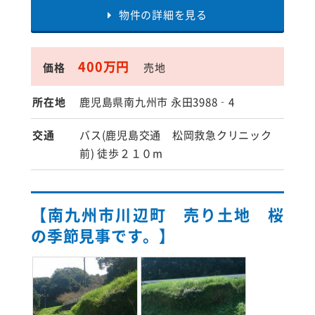
物件の詳細を見る
400万円
価格
売地
所在地
鹿児島県南九州市 永田3988‐4
交通
バス(鹿児島交通 松岡救急クリニック
前) 徒歩２１０m
【南九州市川辺町 売り土地 桜
の季節見事です。】