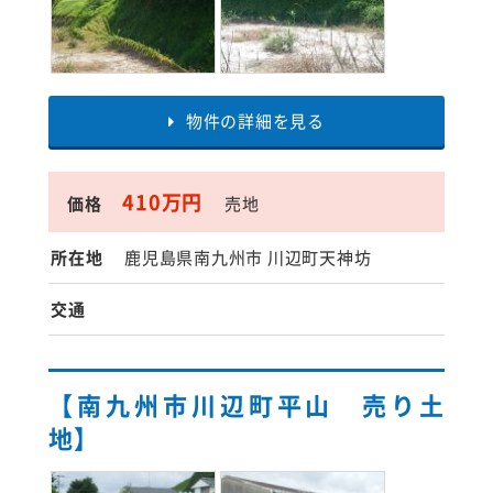
物件の詳細を見る
410万円
価格
売地
所在地
鹿児島県南九州市 川辺町天神坊
交通
【南九州市川辺町平山 売り土
地】