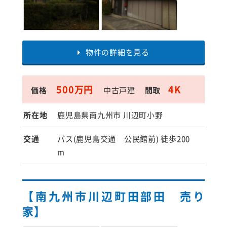
物件の詳細を見る
500万円
4K
価格
中古戸建
間取
所在地
鹿児島県南九州市 川辺町小野
交通
バス(鹿児島交通 公民館前) 徒歩200
m
【南九州市川辺町田部田 売り
家】