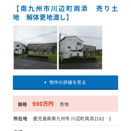
【南九州市川辺町両添 売り土
地 解体更地渡し】
物件の詳細を見る
900万円
価格
売地
所在地
鹿児島県南九州市 川辺町両添2162‐1