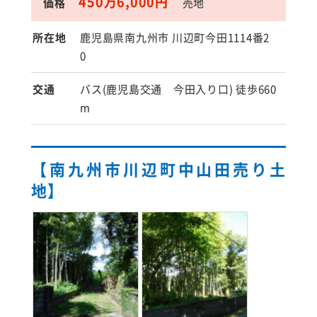
450万6,000円
価格
売地
所在地
鹿児島県南九州市 川辺町今田1114番2
0
交通
バス(鹿児島交通 今田入り口) 徒歩660
m
【南九州市川辺町中山田売り土
地】