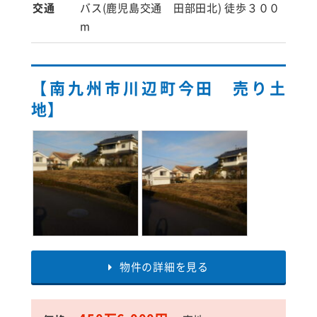
交通
バス(鹿児島交通 田部田北) 徒歩３００
m
【南九州市川辺町今田 売り土
地】
物件の詳細を見る