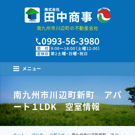
株式会社田中商事
南九州市川辺町の不動産会社
メニュー
南九州市川辺町新町 アパ
ート１LDK 空室情報