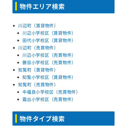
物件エリア検索
川辺町（賃貸物件）
川辺小学校区（賃貸物件）
田代小学校区（賃貸物件）
川辺町（売買物件）
川辺小学校区（売買物件）
勝目小学校区（売買物件）
知覧町（賃貸物件）
知覧小学校区（賃貸物件）
知覧町（売買物件）
中福良小学校区（売買物件）
霜出小学校区（売買物件）
物件タイプ検索