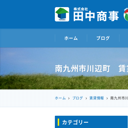
株式会社田中商事
ホーム
ブログ
南九州市川辺町 賃
ホーム
ブログ
賃貸情報
南九州市
カテゴリー