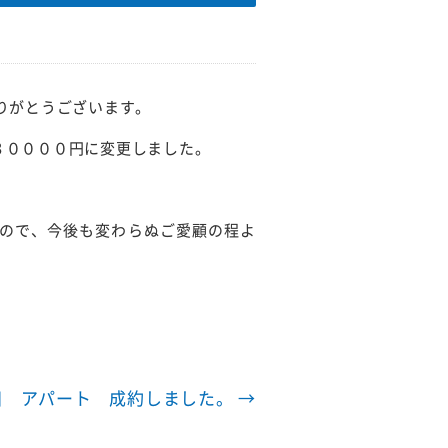
りがとうございます。
３００００円に変更しました。
ので、今後も変わらぬご愛顧の程よ
田 アパート 成約しました。
→