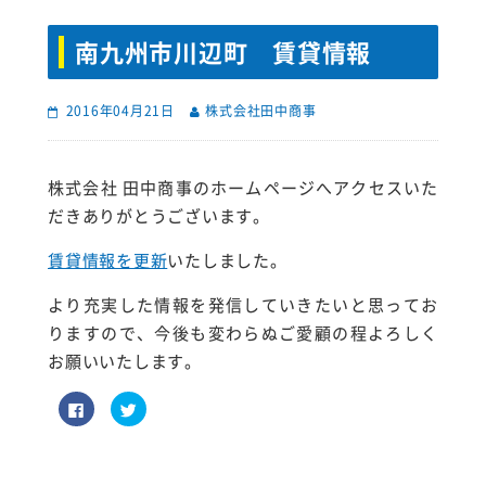
南九州市川辺町 賃貸情報
2016年04月21日
株式会社田中商事
株式会社 田中商事のホームページへアクセスいた
だきありがとうございます。
賃貸情報を更新
いたしました。
より充実した情報を発信していきたいと思ってお
りますので、今後も変わらぬご愛顧の程よろしく
お願いいたします。
F
ク
a
リ
c
ッ
e
ク
b
し
o
て
o
T