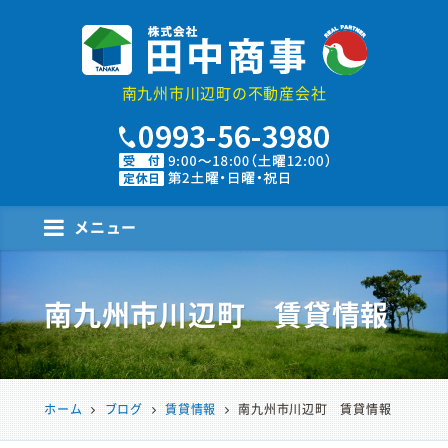
株式会社田中商事
南九州市川辺町の不動産会社
メニュー
南九州市川辺町 賃貸情報
ホーム
ブログ
賃貸情報
南九州市川辺町 賃貸情報