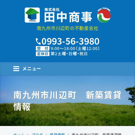
株式会社田中商事
南九州市川辺町の不動産会社
メニュー
南九州市川辺町 新築賃貸
情報