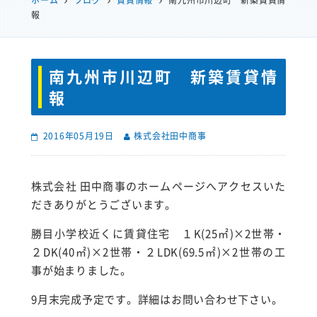
ホーム
ブログ
賃貸情報
南九州市川辺町 新築賃貸情
報
南九州市川辺町 新築賃貸情
報
2016年05月19日
株式会社田中商事
株式会社 田中商事のホームページへアクセスいた
だきありがとうございます。
勝目小学校近くに賃貸住宅 １K(25㎡)×2世帯・
２DK(40㎡)×2世帯・２LDK(69.5㎡)×2世帯の工
事が始まりました。
9月末完成予定です。詳細はお問い合わせ下さい。