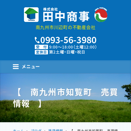
株式会社田中商事
南九州市川辺町の不動産会社
メニュー
【 南九州市知覧町 売買
情報 】