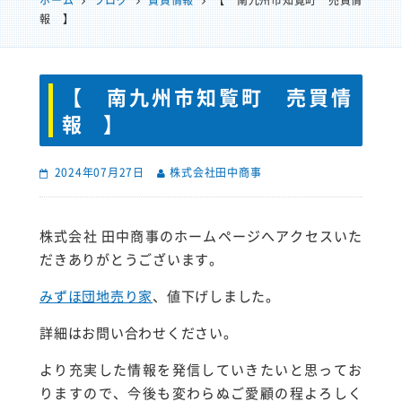
ホーム
ブログ
賃貸情報
【 南九州市知覧町 売買情
報 】
【 南九州市知覧町 売買情
報 】
2024年07月27日
株式会社田中商事
株式会社 田中商事のホームページへアクセスいた
だきありがとうございます。
みずほ団地売り家
、値下げしました。
詳細はお問い合わせください。
より充実した情報を発信していきたいと思ってお
りますので、今後も変わらぬご愛顧の程よろしく