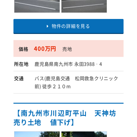
物件の詳細を見る
400万円
価格
売地
所在地
鹿児島県南九州市 永田3988‐4
交通
バス(鹿児島交通 松岡救急クリニック
前) 徒歩２１０m
【南九州市川辺町平山 天神坊
売り土地 値下げ】