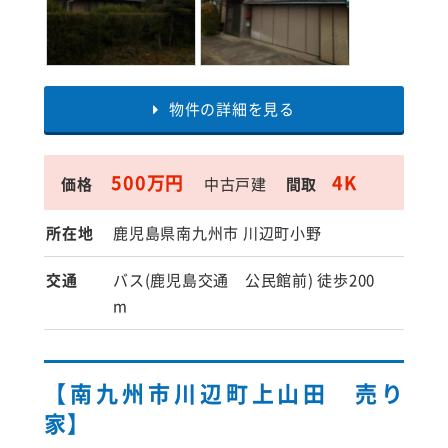
物件の詳細を見る
500万円
4K
価格
中古戸建
間取
所在地
鹿児島県南九州市 川辺町小野
交通
バス(鹿児島交通 公民館前) 徒歩200
m
【南九州市川辺町上山田 売り
家】