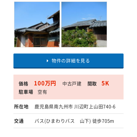
物件の詳細を見る
100万円
5K
価格
中古戸建
間取
駐車場
空有
所在地
鹿児島県南九州市 川辺町上山田740-6
交通
バス(ひまわりバス 山下) 徒歩705m