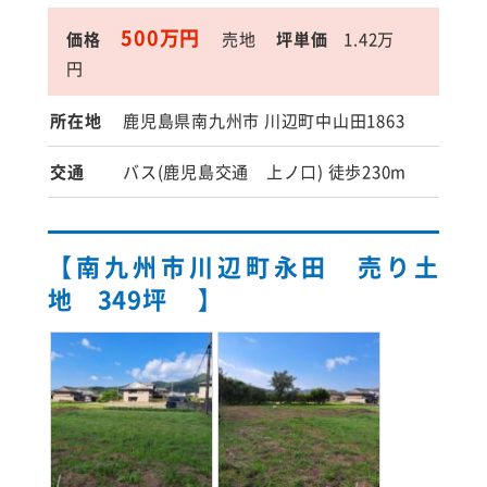
500万円
価格
売地
坪単価
1.42万
円
所在地
鹿児島県南九州市 川辺町中山田1863
交通
バス(鹿児島交通 上ノ口) 徒歩230m
【南九州市川辺町永田 売り土
地 349坪 】