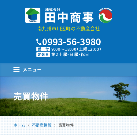
株式会社田中商事
南九州市川辺町の不動産会社
メニュー
売買物件
ホーム
不動産情報
売買物件