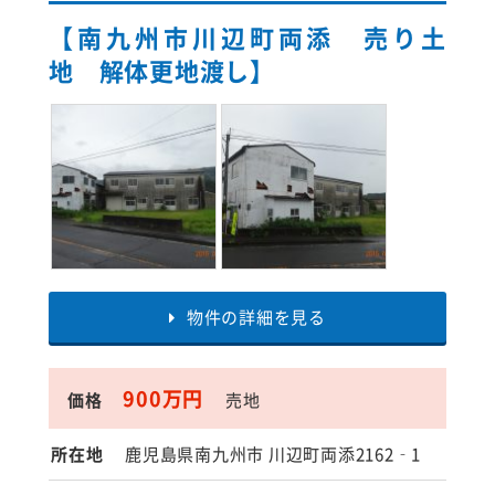
【南九州市川辺町両添 売り土
地 解体更地渡し】
物件の詳細を見る
900万円
価格
売地
所在地
鹿児島県南九州市 川辺町両添2162‐1