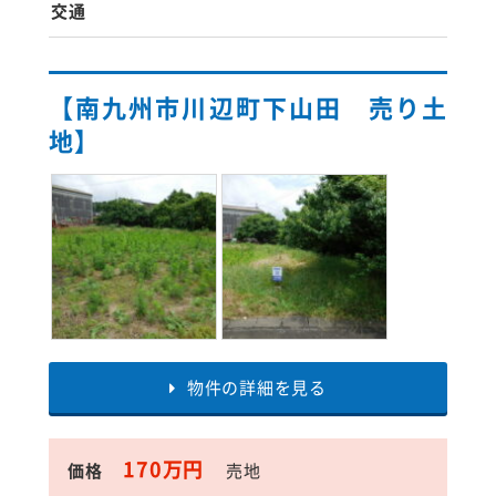
交通
【南九州市川辺町下山田 売り土
地】
物件の詳細を見る
170万円
価格
売地