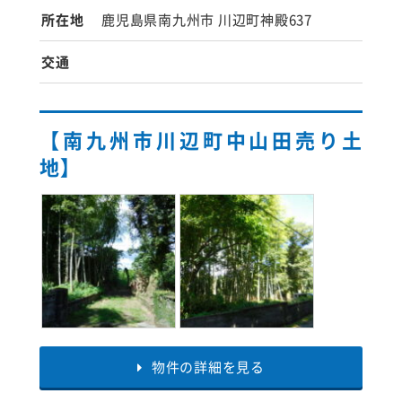
所在地
鹿児島県南九州市 川辺町神殿637
交通
【南九州市川辺町中山田売り土
地】
物件の詳細を見る