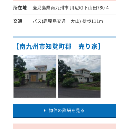
所在地
鹿児島県南九州市 川辺町下山田780-4
交通
バス(鹿児島交通 大山) 徒歩111m
【南九州市知覧町郡 売り家】
物件の詳細を見る