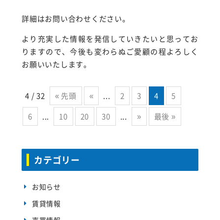
詳細はお問い合わせください。
より充実した情報を発信していきたいと思ってお
りますので、今後も変わらぬご愛顧の程よろしく
お願いいたします。
4 / 32
« 先頭
«
...
2
3
4
5
6
...
10
20
30
...
»
最後 »
カテゴリー
お知らせ
賃貸情報