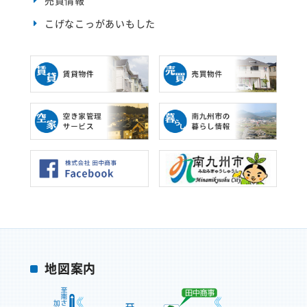
売買情報
こげなこっがあいもした
地図案内