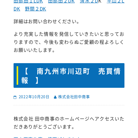
田部田１LDK
田部田２DK
清水２D
K
平山２L
DK
野間２DK
詳細はお問い合わせください。
より充実した情報を発信していきたいと思ってお
りますので、今後も変わらぬご愛顧の程よろしく
お願いいたします。
【 南九州市川辺町 売買情
報 】
2022年10月20日
株式会社田中商事
株式会社 田中商事のホームページへアクセスいた
だきありがとうございます。