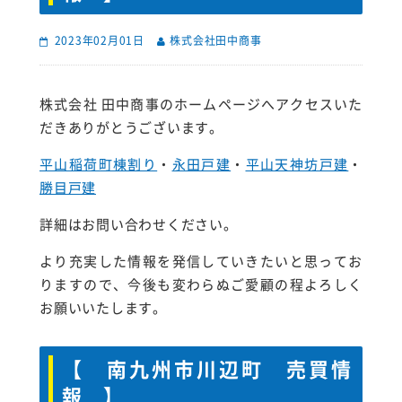
2023年02月01日
株式会社田中商事
株式会社 田中商事のホームページへアクセスいた
だきありがとうございます。
平山稲荷町棟割り
・
永田戸建
・
平山天神坊戸建
・
勝目戸建
詳細はお問い合わせください。
より充実した情報を発信していきたいと思ってお
りますので、今後も変わらぬご愛顧の程よろしく
お願いいたします。
【 南九州市川辺町 売買情
報 】