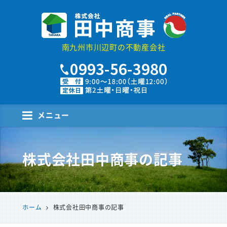
株式会社田中商事
南九州市川辺町の不動産会社
メニュー
株式会社田中商事
の記事
ホーム
株式会社田中商事の記事