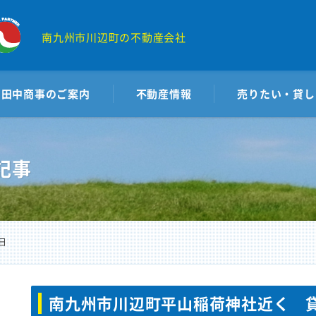
南九州市川辺町の不動産会社
田中商事のご案内
不動産情報
売りたい・貸し
記事
3日
南九州市川辺町平山稲荷神社近く 