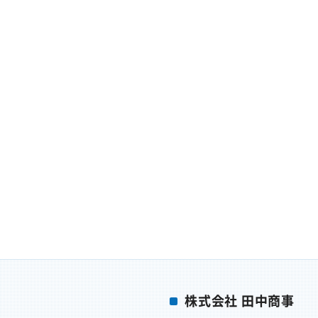
株式会社 田中商事