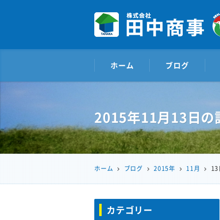
株式会社田中商事
ホーム
ブログ
2015年11月13日
の
ホーム
ブログ
2015年
11月
1
カテゴリー