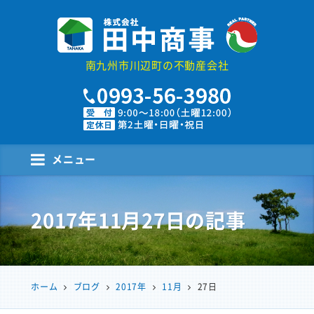
株式会社田中商事
南九州市川辺町の不動産会社
メニュー
2017年11月27日
の記事
ホーム
ブログ
2017年
11月
27日