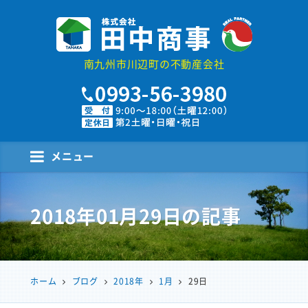
株式会社田中商事
南九州市川辺町の不動産会社
メニュー
2018年01月29日
の記事
ホーム
ブログ
2018年
1月
29日