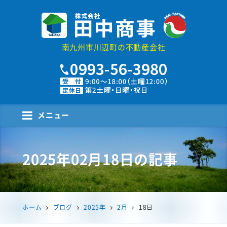
株式会社田中商事
南九州市川辺町の不動産会社
メニュー
2025年02月18日
の記事
ホーム
ブログ
2025年
2月
18日