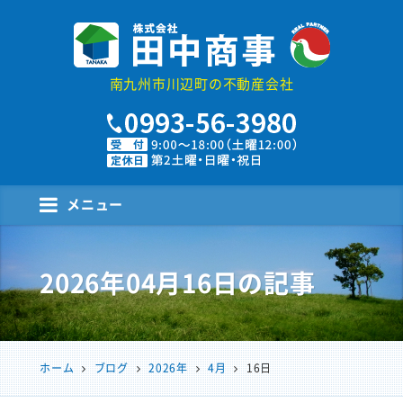
株式会社田中商事
南九州市川辺町の不動産会社
メニュー
2026年04月16日
の記事
ホーム
ブログ
2026年
4月
16日