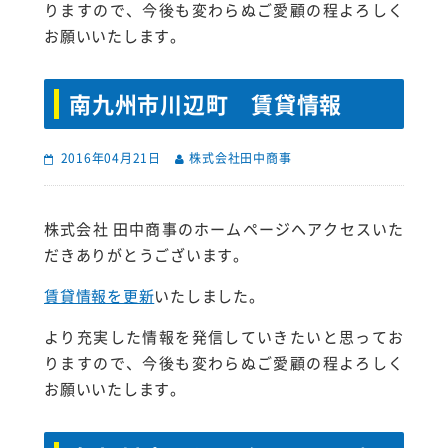
りますので、今後も変わらぬご愛顧の程よろしく
お願いいたします。
南九州市川辺町 賃貸情報
2016年04月21日
株式会社田中商事
株式会社 田中商事のホームページへアクセスいた
だきありがとうございます。
賃貸情報を更新
いたしました。
より充実した情報を発信していきたいと思ってお
りますので、今後も変わらぬご愛顧の程よろしく
お願いいたします。