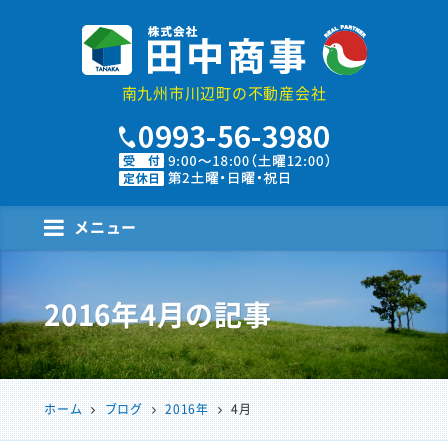
株式会社田中商事
南九州市川辺町の不動産会社
メニュー
2016年4月
の記事
ホーム
ブログ
2016年
4月